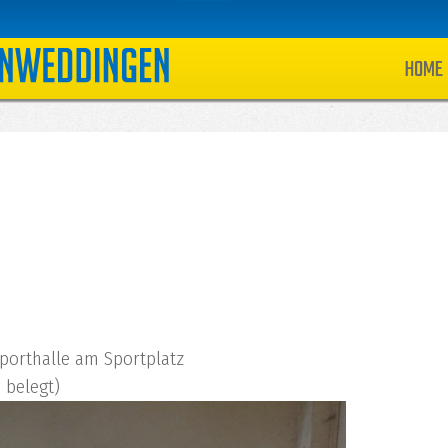
HOME
Sporthalle am Sportplatz
e belegt)