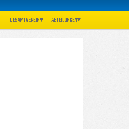
GESAMTVEREIN
ABTEILUNGEN