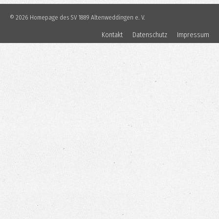
© 2026 Homepage des SV 1889 Altenweddingen e. V.
Kontakt
Datenschutz
Impressum