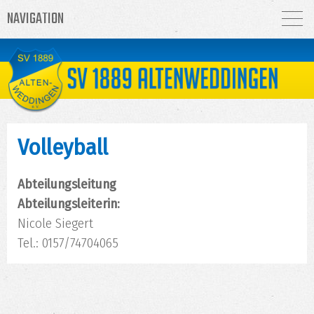
NAVIGATION
Volleyball
Abteilungsleitung
Abteilungsleiter
in:
Nicole Siegert
Tel.: 0157/74704065